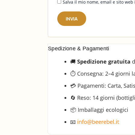
Salva il mio nome, email e sito we
Spedizione & Pagamenti
🚚
Spedizione gratuita
d
⏱️ Consegna: 2–4 giorni la
💳 Pagamenti: Carta, Sati
🔄 Reso: 14 giorni (bottigl
📦 Imballaggi ecologici
📧
info@beerebel.it