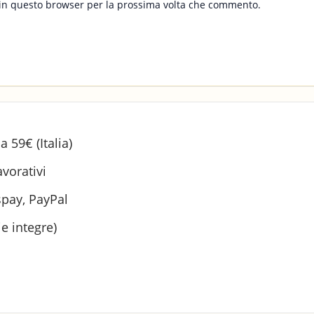
b in questo browser per la prossima volta che commento.
a 59€ (Italia)
vorativi
spay, PayPal
ie integre)