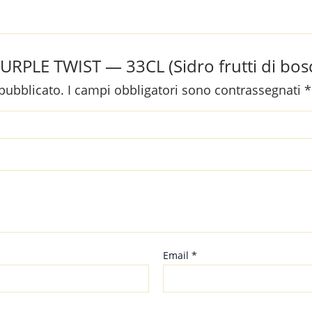
PURPLE TWIST — 33CL (Sidro frutti di bos
 pubblicato.
I campi obbligatori sono contrassegnati
*
Email
*