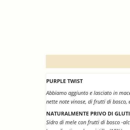
Descrizione
Recensioni (0)
S
PURPLE TWIST
Abbiamo aggiunto e lasciato in macer
nette note vinose, di frutti di bosco,
NATURALMENTE PRIVO DI GLUT
Sidro di mele con frutti di bosco -al