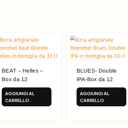
BEAT – Helles –
BLUES- Double
Box da 12
IPA-Box da 12
AGGIUNGI AL
AGGIUNGI AL
CARRELLO
CARRELLO