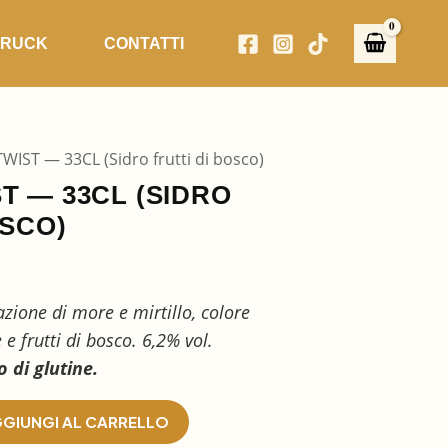
TRUCK
CONTATTI
WIST — 33CL (Sidro frutti di bosco)
T — 33CL (SIDRO
OSCO)
zione di more e mirtillo, colore
 e frutti di bosco. 6,2% vol.
 di glutine.
GIUNGI AL CARRELLO