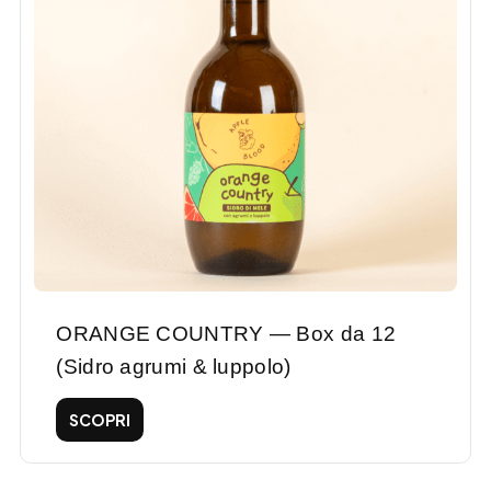
ORANGE COUNTRY — Box da 12
(Sidro agrumi & luppolo)
SCOPRI