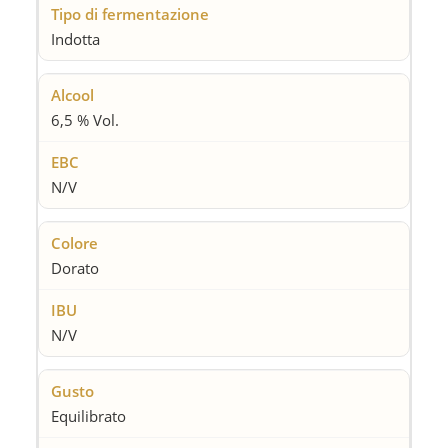
Indotta
6,5 % Vol.
N/V
Dorato
N/V
Equilibrato