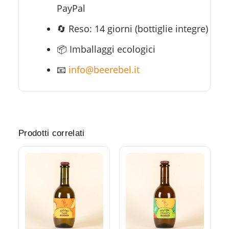
PayPal
🔄 Reso: 14 giorni (bottiglie integre)
📦 Imballaggi ecologici
📧
info@beerebel.it
Prodotti correlati