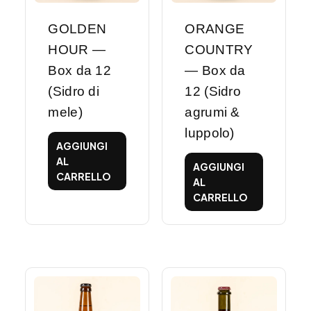
GOLDEN
ORANGE
HOUR —
COUNTRY
Box da 12
— Box da
(Sidro di
12 (Sidro
mele)
agrumi &
luppolo)
AGGIUNGI
AL
AGGIUNGI
CARRELLO
AL
CARRELLO