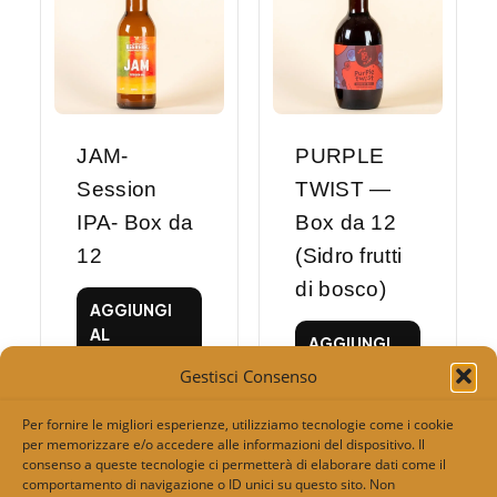
JAM-
PURPLE
Session
TWIST —
IPA- Box da
Box da 12
12
(Sidro frutti
di bosco)
AGGIUNGI
AL
AGGIUNGI
CARRELLO
AL
Gestisci Consenso
CARRELLO
Per fornire le migliori esperienze, utilizziamo tecnologie come i cookie
per memorizzare e/o accedere alle informazioni del dispositivo. Il
consenso a queste tecnologie ci permetterà di elaborare dati come il
comportamento di navigazione o ID unici su questo sito. Non