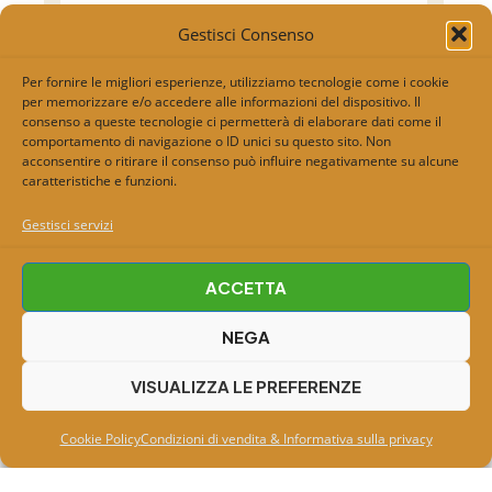
Gestisci Consenso
Per fornire le migliori esperienze, utilizziamo tecnologie come i cookie
per memorizzare e/o accedere alle informazioni del dispositivo. Il
consenso a queste tecnologie ci permetterà di elaborare dati come il
comportamento di navigazione o ID unici su questo sito. Non
acconsentire o ritirare il consenso può influire negativamente su alcune
caratteristiche e funzioni.
Gestisci servizi
ACCETTA
NEGA
VISUALIZZA LE PREFERENZE
Cookie Policy
Condizioni di vendita & Informativa sulla privacy