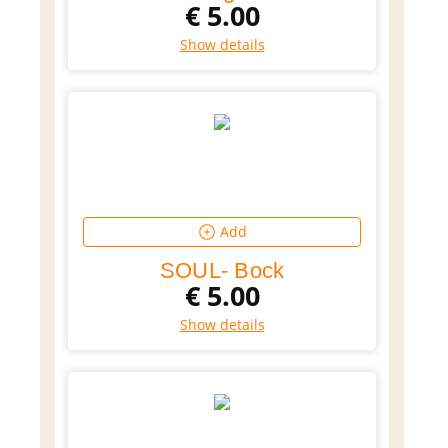
€
5.00
Show details
Add
SOUL- Bock
€
5.00
Show details