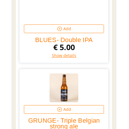
Add
BLUES- Double IPA
€
5.00
Show details
Add
GRUNGE- Triple Belgian
strong ale