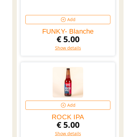
Add
FUNKY- Blanche
€
5.00
Show details
Add
ROCK IPA
€
5.00
Show details