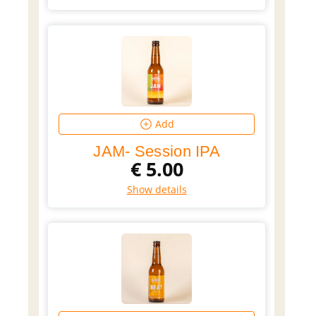
Add
JAM- Session IPA
€
5.00
Show details