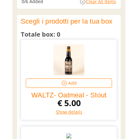
0
/6
Added
Clear All Items
Scegli i prodotti per la tua box
Totale box: 0
Add
WALTZ- Oatmeal - Stout
€
5.00
Show details