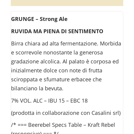
GRUNGE – Strong Ale
RUVIDA MA PIENA DI SENTIMENTO
Birra chiara ad alta fermentazione. Morbida
e scorrevole nonostante la generosa
gradazione alcolica. Al palato è corposa ed
inizialmente dolce con note di frutta
sciroppata e sfumature erbacee che
bilanciano la bevuta.
7% VOL. ALC – IBU 15 – EBC 18
(prodotta in collaborazione con Casalini srl)
/* === Beerebel Specs Table – Kraft Rebel
(responsive) === */