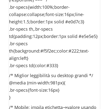
.br-specs{width:100%;border-
collapse:collapse;font-size:16px;line-
height:1.5;border:1px solid #e0d7c3}
.br-specs th,.br-specs
td{padding:12px;border:1px solid #e5e5e5}
.br-specs
th{background:#f5f2ec;color:#222;text-
align:left}
.br-specs td{color:#333}
/* Miglior leggibilità su desktop grandi */
@media (min-width:981px){
.br-specs{font-size:16px}
}
/* Mobile: impila etichetta→valore usando