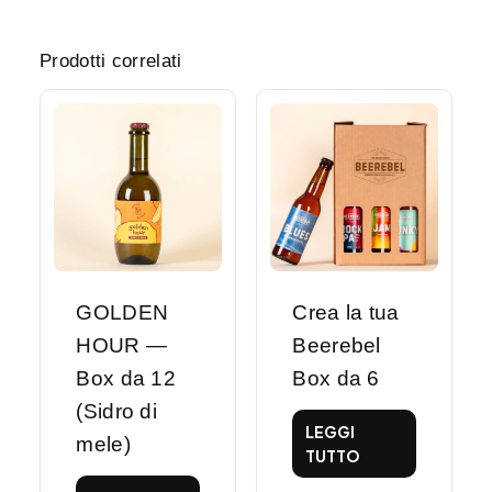
Prodotti correlati
GOLDEN
Crea la tua
HOUR —
Beerebel
Box da 12
Box da 6
(Sidro di
LEGGI
mele)
TUTTO