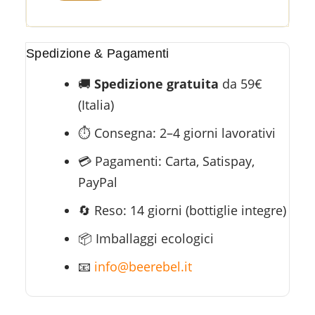
Spedizione & Pagamenti
🚚
Spedizione gratuita
da 59€
(Italia)
⏱️ Consegna: 2–4 giorni lavorativi
💳 Pagamenti: Carta, Satispay,
PayPal
🔄 Reso: 14 giorni (bottiglie integre)
📦 Imballaggi ecologici
📧
info@beerebel.it