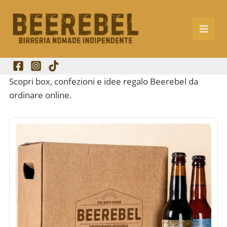
Vai
al
contenuto
Scopri box, confezioni e idee regalo Beerebel da
ordinare online.