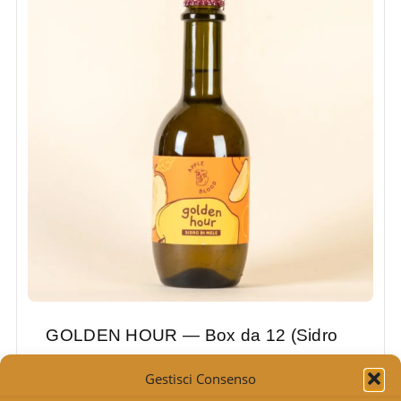
GOLDEN HOUR — Box da 12 (Sidro
di mele)
Gestisci Consenso