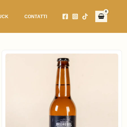
UCK
CONTATTI